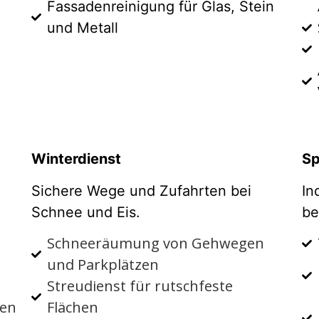
Fassadenreinigung für Glas, Stein
und
Metall
Winterdienst
Sp
Sichere Wege und Zufahrten bei
In
Schnee und Eis.
be
Schneeräumung von Gehwegen
und Parkplätzen
Streudienst für rutschfeste
ken
Flächen