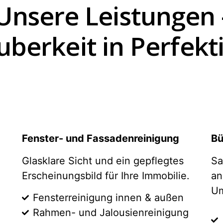
Unsere Leistungen 
uberkeit in Perfekt
Fenster- und Fassadenreinigung
Bü
Glasklare Sicht und ein gepflegtes
Sa
Erscheinungsbild für Ihre Immobilie.
an
Um
Fensterreinigung innen & außen
Rahmen-
und Jalousienreinigung