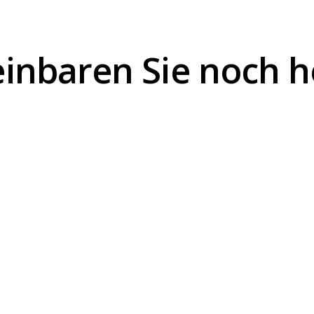
inbaren Sie noch 
einen Termin!
Jetzt Kontaktieren