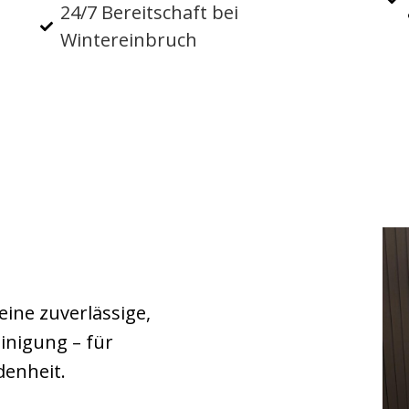
24/7 Bereitschaft bei
Wintereinbruch
eine zuverlässige,
inigung – für
denheit.